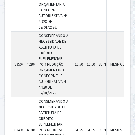
ORÇAMENTARIA
CONFORME LEI
AUTORIZATIVA Nº
4.928 DE
07/01/2026.
CONSIDERANDO A
NECESSIDADE DE
ABERTURA DE
CRÉDITO
SUPLEMENTAR
8350/2026
4928/2026
POR REDUÇÃO
16.500,00
16.500,00
SUPLEMENTAR
MESMA ENTID
ORÇAMENTARIA
CONFORME LEI
AUTORIZATIVA Nº
4.928 DE
07/01/2026.
CONSIDERANDO A
NECESSIDADE DE
ABERTURA DE
CRÉDITO
SUPLEMENTAR
8349/2026
4928/2026
POR REDUÇÃO
51.650,44
51.650,44
SUPLEMENTAR
MESMA ENTID