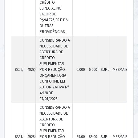
CRÉDITO
ESPECIAL NO
VALOR DE
R$94.726,00 E DÁ
OUTRAS
PROVIDÊNCIAS.
CONSIDERANDO A
NECESSIDADE DE
ABERTURA DE
CRÉDITO
SUPLEMENTAR
8352/2026
4928/2026
POR REDUÇÃO
6.000,00
6.000,00
SUPLEMENTAR
MESMA ENTID
ORÇAMENTARIA
CONFORME LEI
AUTORIZATIVA Nº
4.928 DE
07/01/2026.
CONSIDERANDO A
NECESSIDADE DE
ABERTURA DE
CRÉDITO
SUPLEMENTAR
8351/2026
4928/2026
POR REDUÇÃO
89.000,00
89.000,00
SUPLEMENTAR
MESMA ENTID