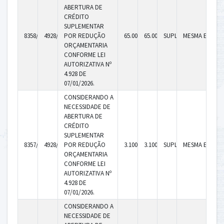
ABERTURA DE
CRÉDITO
SUPLEMENTAR
8358/2026
4928/2026
POR REDUÇÃO
65.000,00
65.000,00
SUPLEMENTAR
MESMA ENTID
ORÇAMENTARIA
CONFORME LEI
AUTORIZATIVA Nº
4.928 DE
07/01/2026.
CONSIDERANDO A
NECESSIDADE DE
ABERTURA DE
CRÉDITO
SUPLEMENTAR
8357/2026
4928/2026
POR REDUÇÃO
3.100,00
3.100,00
SUPLEMENTAR
MESMA ENTID
ORÇAMENTARIA
CONFORME LEI
AUTORIZATIVA Nº
4.928 DE
07/01/2026.
CONSIDERANDO A
NECESSIDADE DE