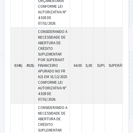
ORÇAMENTARIA
CONFORME LEI
AUTORIZATIVA Nº
4.928 DE
07/01/2026.
CONSIDERANDO A
NECESSIDADE DE
ABERTURA DE
CRÉDITO
SUPLEMENTAR
POR SUPERAVIT
8348/2026
4928/2026
FINANCEIRO
64.000,00
0,00
SUPLEMENTAR
SUPERÁVIT
APURADO NO FR
621 EM 31/12/2025
CONFORME LEI
AUTORIZATIVA Nº
4.928 DE
07/01/2026.
CONSIDERANDO A
NECESSIDADE DE
ABERTURA DE
CRÉDITO
SUPLEMENTAR