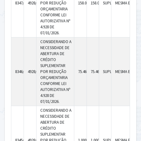
8347/2026
4928/2026
POR REDUÇÃO
158.020,35
158.020,35
SUPLEMENTAR
MESMA ENTID
ORÇAMENTARIA
CONFORME LEI
AUTORIZATIVA Nº
4.928 DE
07/01/2026.
CONSIDERANDO A
NECESSIDADE DE
ABERTURA DE
CRÉDITO
SUPLEMENTAR
8346/2026
4928/2026
POR REDUÇÃO
75.469,37
75.469,37
SUPLEMENTAR
MESMA ENTID
ORÇAMENTARIA
CONFORME LEI
AUTORIZATIVA Nº
4.928 DE
07/01/2026.
CONSIDERANDO A
NECESSIDADE DE
ABERTURA DE
CRÉDITO
SUPLEMENTAR
8345/2026
4928/2026
POR REDUÇÃO
1.000,00
1.000,00
SUPLEMENTAR
MESMA ENTID