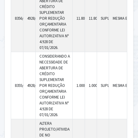
ABERTURA DE
CRÉDITO
SUPLEMENTAR
8356/2026
4928/2026
POR REDUÇÃO
11.800,00
11.800,00
SUPLEMENTAR
MESMA ENTID
ORÇAMENTARIA
CONFORME LEI
AUTORIZATIVA Nº
4.928 DE
07/01/2026.
CONSIDERANDO A
NECESSIDADE DE
ABERTURA DE
CRÉDITO
SUPLEMENTAR
8355/2026
4928/2026
POR REDUÇÃO
1.000,00
1.000,00
SUPLEMENTAR
MESMA ENTID
ORÇAMENTARIA
CONFORME LEI
AUTORIZATIVA Nº
4.928 DE
07/01/2026.
ALTERA
PROJETO/ATIVIDA
DE NO