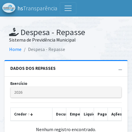
hs
Transparência
Despesa - Repasse
Sistema de Previdência Municipal
Home
Despesa - Repasse
DADOS DOS REPASSES
Exercício
Credor
Documento
Empenhado
Liquidado
Pago
Ações
Nenhum registro encontrado.